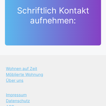
Schriftlich Kontakt
aufnehmen:
Wohnen auf Zeit
Möblierte Wohnung
Über uns
Impressum
Datenschutz