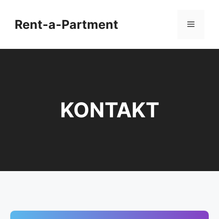
Zum
Inhalt
Rent-a-Partment
Menü
springen
KONTAKT