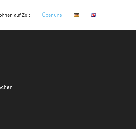
hnen auf Zeit
Über uns
nchen