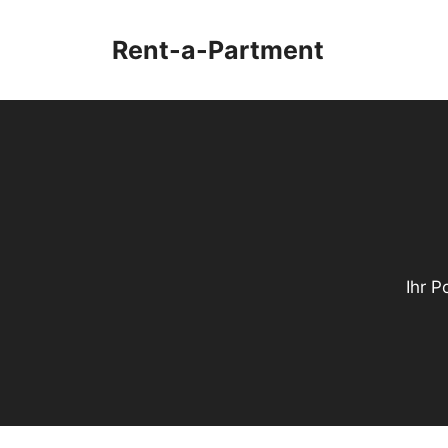
Zum
Inhalt
Rent-a-Partment
springen
Ihr 