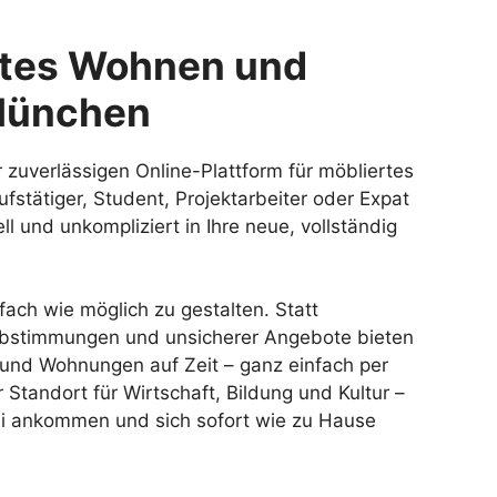
ertes Wohnen und
 München
 zuverlässigen Online-Plattform für möbliertes
fstätiger, Student, Projektarbeiter oder Expat
l und unkompliziert in Ihre neue, vollständig
fach wie möglich zu gestalten. Statt
Abstimmungen und unsicherer Angebote bieten
 und Wohnungen auf Zeit – ganz einfach per
r Standort für Wirtschaft, Bildung und Kultur –
rei ankommen und sich sofort wie zu Hause