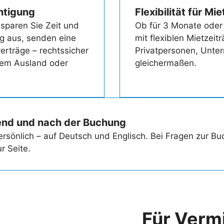
chtigung
Flexibilität für Mi
sparen Sie Zeit und
Ob für 3 Monate oder
g aus, senden eine
mit flexiblen Mietzei
erträge – rechtssicher
Privatpersonen, Unte
 dem Ausland oder
gleichermaßen.
rend und nach der Buchung
rsönlich – auf Deutsch und Englisch. Bei Fragen zur B
r Seite.
Für Verm