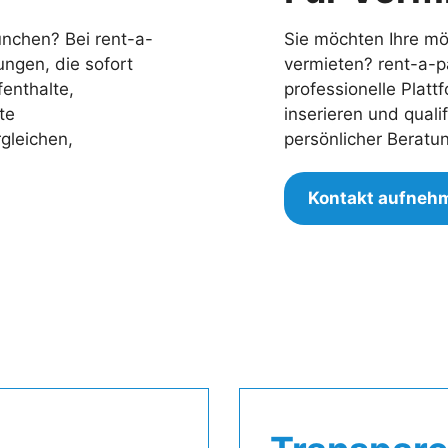
nchen? Bei rent-a-
Sie möchten Ihre mö
ngen, die sofort
vermieten? rent-a-p
fenthalte,
professionelle Platt
te
inserieren und qualif
gleichen,
persönlicher Beratu
Kontakt aufneh