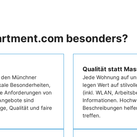
artment.com besonders?
Qualität statt Ma
uf den Münchner
Jede Wohnung auf unse
ale Besonderheiten,
legen Wert auf stilvol
e Anforderungen von
(inkl. WLAN, Arbeitsb
Angebote sind
Informationen. Hochwe
ge, Qualität und faire
Beschreibungen helfen
treffen.