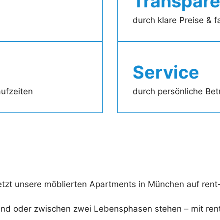
Transpar
durch klare Preise & 
Service
aufzeiten
durch persönliche Bet
jetzt unsere möblierten Apartments in München auf ren
 sind oder zwischen zwei Lebensphasen stehen – mit re