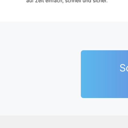
auf Zeit einfach, schnell und sicher.
S