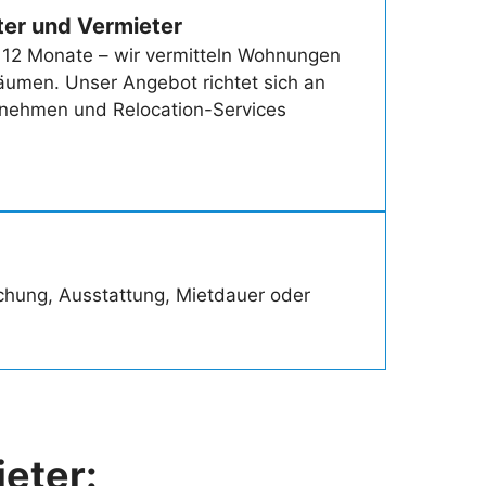
eter und Vermieter
 12 Monate – wir vermitteln Wohnungen
träumen. Unser Angebot richtet sich an
rnehmen und Relocation-Services
uchung, Ausstattung, Mietdauer oder
ieter
: