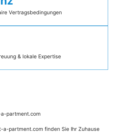
enz
faire Vertragsbedingungen
reuung & lokale Expertise
t-a-partment.com
nt-a-partment.com finden Sie Ihr Zuhause