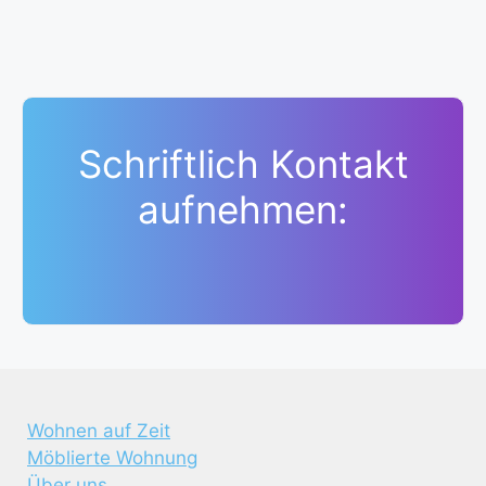
Schriftlich Kontakt
aufnehmen:
Wohnen auf Zeit
Möblierte Wohnung
Über uns