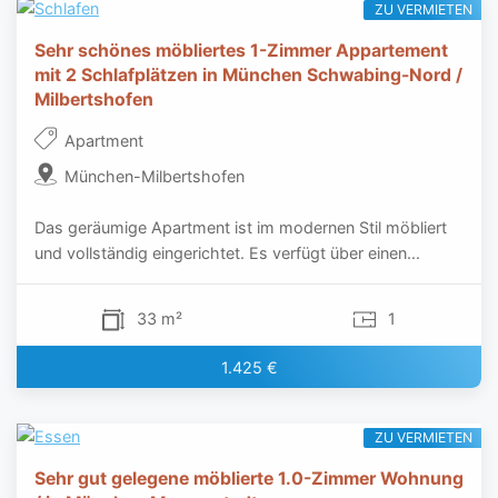
ZU VERMIETEN
Sehr schönes möbliertes 1-Zimmer Appartement
mit 2 Schlafplätzen in München Schwabing-Nord /
Milbertshofen
Apartment
München-Milbertshofen
Das geräumige Apartment ist im modernen Stil möbliert
und vollständig eingerichtet. Es verfügt über einen...
33 m²
1
1.425 €
ZU VERMIETEN
Sehr gut gelegene möblierte 1.0-Zimmer Wohnung