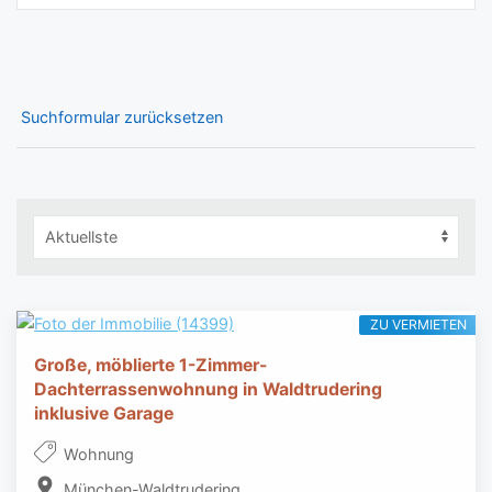
Suchformular zurücksetzen
ZU VERMIETEN
Große, möblierte 1-Zimmer-
Dachterrassenwohnung in Waldtrudering
inklusive Garage
Wohnung
München-Waldtrudering