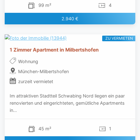
99 m²
4
2.940 €
ZU VERMIETEN
1 Zimmer Apartment in Milbertshofen
Wohnung
München-Milbertshofen
zurzeit vermietet
Im attraktiven Stadtteil Schwabing Nord liegen ein paar
renovierten und eingerichteten, gemütliche Apartments
in...
45 m²
1