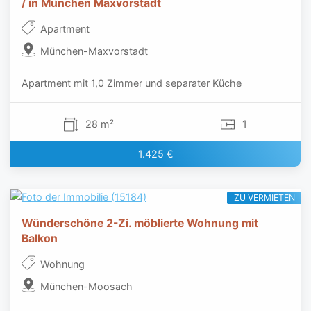
/ in München Maxvorstadt
Apartment
München-Maxvorstadt
Apartment mit 1,0 Zimmer und separater Küche
28 m²
1
1.425 €
ZU VERMIETEN
Wünderschöne 2-Zi. möblierte Wohnung mit
Balkon
Wohnung
München-Moosach