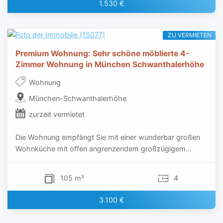
1.530 €
ZU VERMIETEN
Premium Wohnung: Sehr schöne möblierte 4-
Zimmer Wohnung in München Schwanthalerhöhe
Wohnung
München-Schwanthalerhöhe
zurzeit vermietet
Die Wohnung empfängt Sie mit einer wunderbar großen
Wohnküche mit offen angrenzendem großzügigem...
105 m²
4
3.100 €