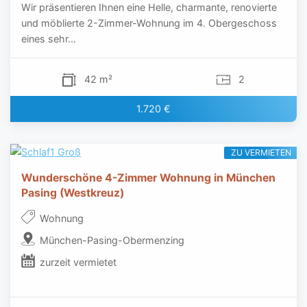
Wir präsentieren Ihnen eine Helle, charmante, renovierte
und möblierte 2-Zimmer-Wohnung im 4. Obergeschoss
eines sehr…
42 m²
2
1.720 €
ZU VERMIETEN
Wunderschöne 4-Zimmer Wohnung in München
Pasing (Westkreuz)
Wohnung
München-Pasing-Obermenzing
zurzeit vermietet