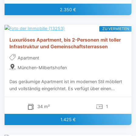
2.350 €
ZU VERMIETEN
Luxuriöses Apartment, bis 2-Personen mit toller
Infrastruktur und Gemeinschaftsterrassen
Apartment
München-Milbertshofen
Das geräumige Apartment ist im modernen Stil möbliert
und vollständig eingerichtet. Es verfügt über einen...
34 m²
1
1.425 €