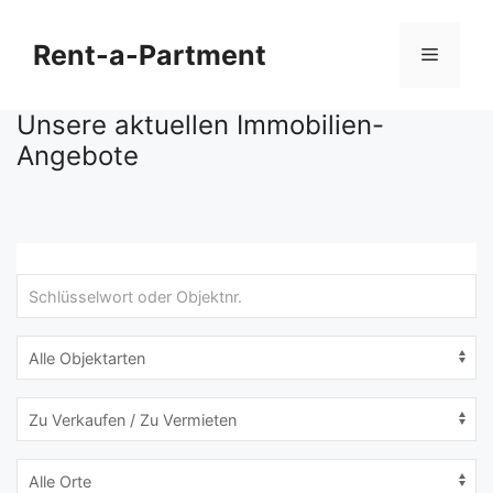
Zum
Inhalt
Rent-a-Partment
Menü
springen
Unsere aktuellen Immobilien-
Angebote