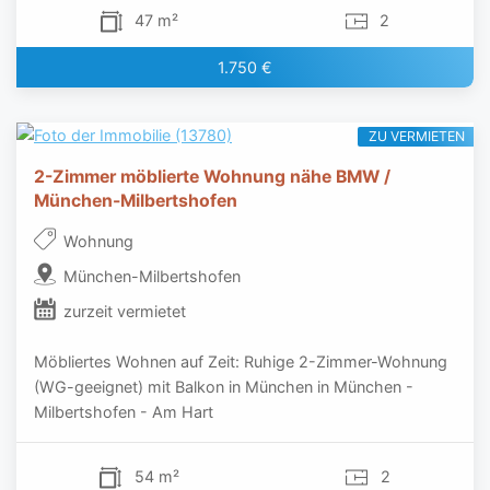
47 m²
2
1.750 €
ZU VERMIETEN
2-Zimmer möblierte Wohnung nähe BMW /
München-Milbertshofen
Wohnung
München-Milbertshofen
zurzeit vermietet
Möbliertes Wohnen auf Zeit: Ruhige 2-Zimmer-Wohnung
(WG-geeignet) mit Balkon in München in München -
Milbertshofen - Am Hart
54 m²
2