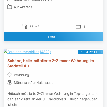
auf Anfrage
55 m²
1
1.890 €
ZU VERMIETEN
Schöne, helle, möblierte 2-Zimmer Wohnung im
Stadtteil Au
Wohnung
München-Au-Haidhausen
Hübsch möblierte 2-Zimmer Wohnung in Top-Lage nahe
der Isar, direkt an der U1 Candidplatz. Gleich gegenüber
ist ein...