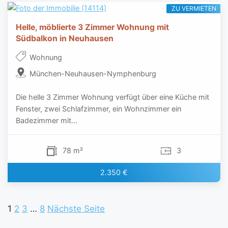
ZU VERMIETEN
Helle, möblierte 3 Zimmer Wohnung mit
Südbalkon in Neuhausen
Wohnung
München-Neuhausen-Nymphenburg
Die helle 3 Zimmer Wohnung verfügt über eine Küche mit
Fenster, zwei Schlafzimmer, ein Wohnzimmer ein
Badezimmer mit...
78 m²
3
2.350 €
1
2
3
…
8
Nächste Seite