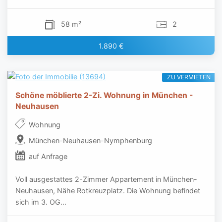
58 m²
2
1.890 €
ZU VERMIETEN
Schöne möblierte 2-Zi. Wohnung in München -
Neuhausen
Wohnung
München-Neuhausen-Nymphenburg
auf Anfrage
Voll ausgestattes 2-Zimmer Appartement in München-
Neuhausen, Nähe Rotkreuzplatz. Die Wohnung befindet
sich im 3. OG...