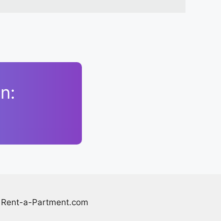
n:
Rent-a-Partment.com