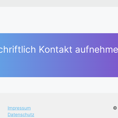
chriftlich Kontakt aufnehme
Impressum
© 
Datenschutz