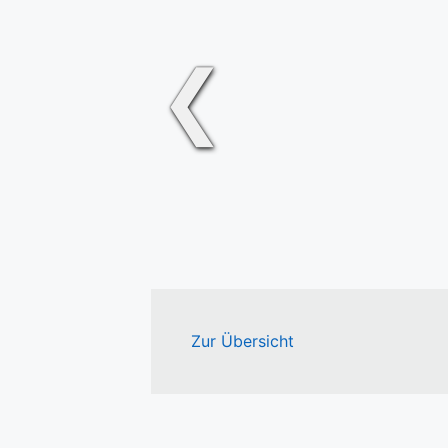
❮
Zur Übersicht