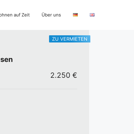
hnen auf Zeit
Über uns
ZU VERMIETEN
usen
2.250 €