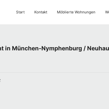
Start
Kontakt
Möblierte Wohnungen
Wo
nt in München-Nymphenburg / Neuha
2