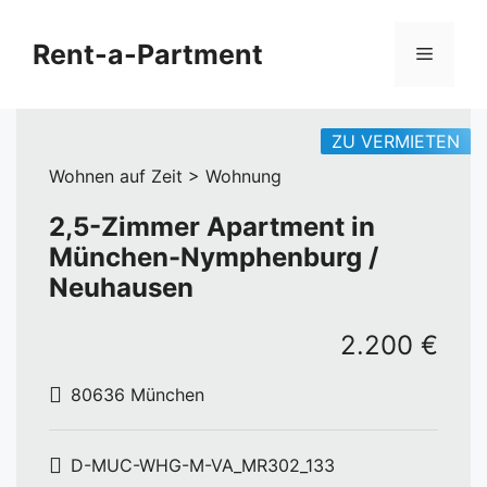
Zum
Inhalt
Rent-a-Partment
Menü
springen
ZU VERMIETEN
Wohnen auf Zeit > Wohnung
2,5-Zimmer Apartment in
München-Nymphenburg /
Neuhausen
2.200 €
80636 München
D-MUC-WHG-M-VA_MR302_133