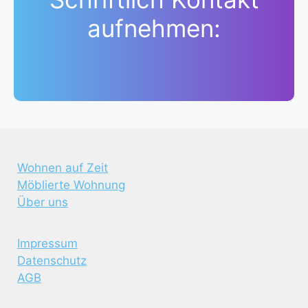
aufnehmen:
Wohnen auf Zeit
Möblierte Wohnung
Über uns
Impressum
Datenschutz
AGB