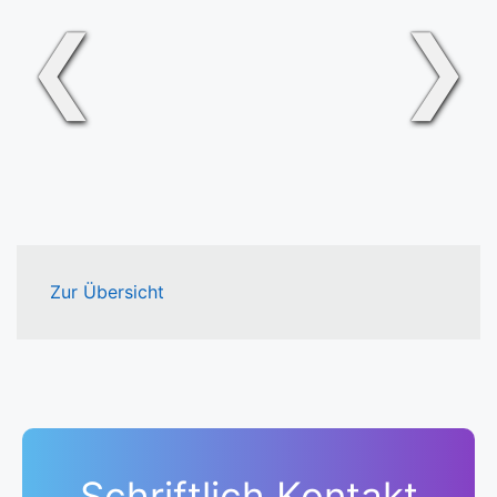
❮
❯
Zur Übersicht
Schriftlich Kontakt