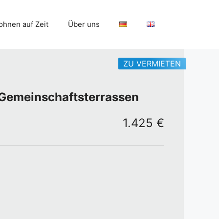
hnen auf Zeit
Über uns
ZU VERMIETEN
d Gemeinschaftsterrassen
1.425 €