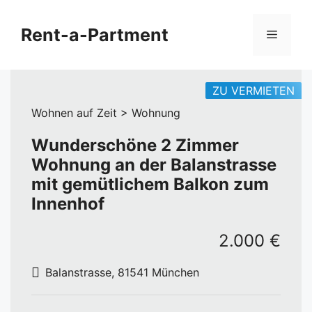
Zum
Inhalt
Rent-a-Partment
Menü
springen
ZU VERMIETEN
Wohnen auf Zeit > Wohnung
Wunderschöne 2 Zimmer
Wohnung an der Balanstrasse
mit gemütlichem Balkon zum
Innenhof
2.000 €
Balanstrasse, 81541 München