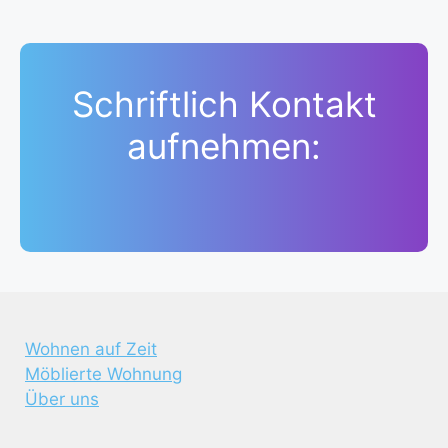
Schriftlich Kontakt
aufnehmen:
Wohnen auf Zeit
Möblierte Wohnung
Über uns