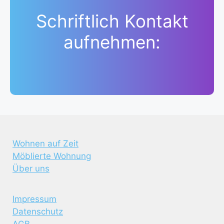
Schriftlich Kontakt
aufnehmen:
Wohnen auf Zeit
Möblierte Wohnung
Über uns
Impressum
Datenschutz
AGB