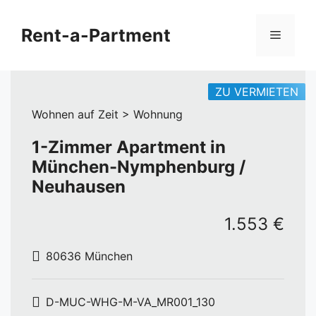
Zum
Inhalt
Rent-a-Partment
Menü
springen
ZU VERMIETEN
Wohnen auf Zeit > Wohnung
1-Zimmer Apartment in
München-Nymphenburg /
Neuhausen
1.553 €
80636 München
D-MUC-WHG-M-VA_MR001_130