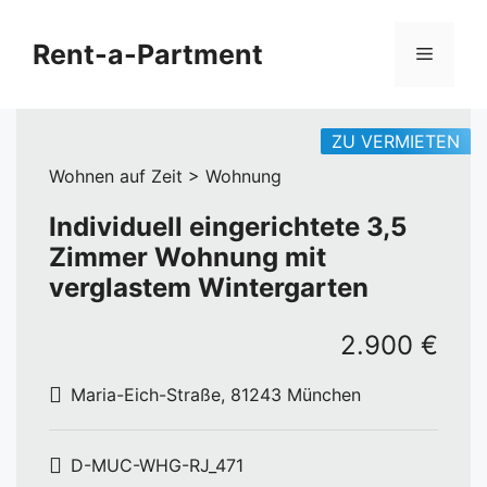
Zum
Inhalt
Rent-a-Partment
Menü
springen
ZU VERMIETEN
Wohnen auf Zeit > Wohnung
Individuell eingerichtete 3,5
Zimmer Wohnung mit
verglastem Wintergarten
2.900 €
Maria-Eich-Straße, 81243 München
D-MUC-WHG-RJ_471