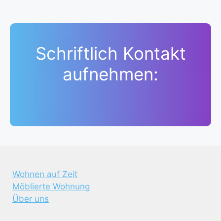
Schriftlich Kontakt
aufnehmen:
Wohnen auf Zeit
Möblierte Wohnung
Über uns