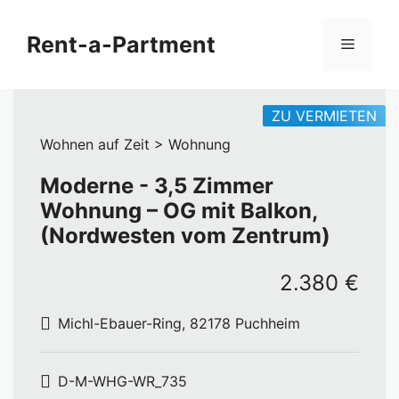
Zum
Inhalt
Rent-a-Partment
Menü
springen
ZU VERMIETEN
Wohnen auf Zeit > Wohnung
Moderne - 3,5 Zimmer
Wohnung – OG mit Balkon,
(Nordwesten vom Zentrum)
2.380 €
Michl-Ebauer-Ring, 82178 Puchheim
D-M-WHG-WR_735