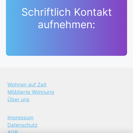
Schriftlich Kontakt
aufnehmen:
Wohnen auf Zeit
Möblierte Wohnung
Über uns
Impressum
Datenschutz
AGB