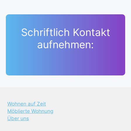
Schriftlich Kontakt
aufnehmen:
Wohnen auf Zeit
Möblierte Wohnung
Über uns