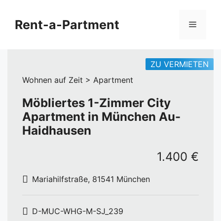
Zum
Inhalt
Rent-a-Partment
Menü
springen
ZU VERMIETEN
Wohnen auf Zeit > Apartment
Möbliertes 1-Zimmer City
Apartment in München Au-
Haidhausen
1.400 €
Mariahilfstraße, 81541 München
D-MUC-WHG-M-SJ_239