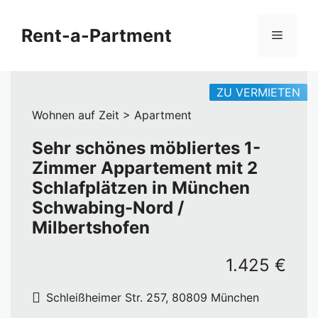
Zum
Inhalt
Rent-a-Partment
Menü
springen
ZU VERMIETEN
Wohnen auf Zeit > Apartment
Sehr schönes möbliertes 1-
Zimmer Appartement mit 2
Schlafplätzen in München
Schwabing-Nord /
Milbertshofen
1.425 €
Schleißheimer Str. 257, 80809 München