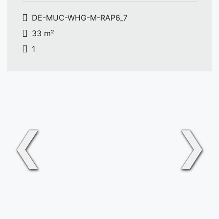
DE-MUC-WHG-M-RAP6_7
33 m²
1
❮
❯