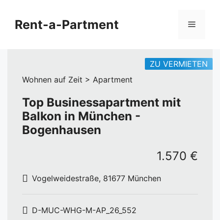
Zum
Inhalt
Rent-a-Partment
Menü
springen
ZU VERMIETEN
Wohnen auf Zeit > Apartment
Top Businessapartment mit
Balkon in München -
Bogenhausen
1.570 €
Vogelweidestraße, 81677 München
D-MUC-WHG-M-AP_26_552