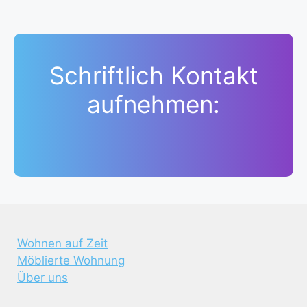
Schriftlich Kontakt
aufnehmen:
Wohnen auf Zeit
Möblierte Wohnung
Über uns