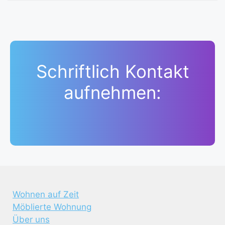
Schriftlich Kontakt
aufnehmen:
Wohnen auf Zeit
Möblierte Wohnung
Über uns