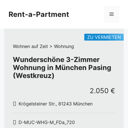
Zum
Inhalt
Rent-a-Partment
Menü
springen
ZU VERMIETEN
Wohnen auf Zeit > Wohnung
Wunderschöne 3-Zimmer
Wohnung in München Pasing
(Westkreuz)
2.050 €
Krögelsteiner Str., 81243 München
D-MUC-WHG-M_FDa_720